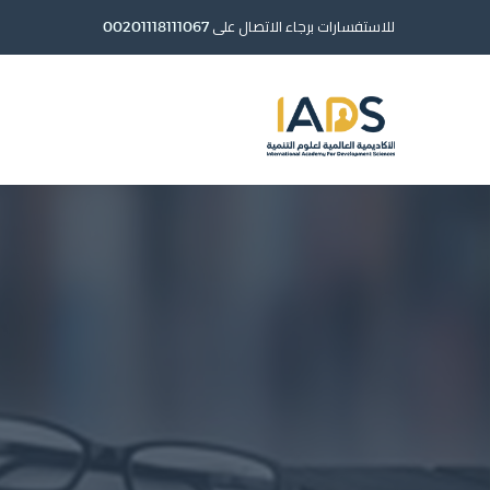
للاستفسارات برجاء الاتصال على
00201118111067