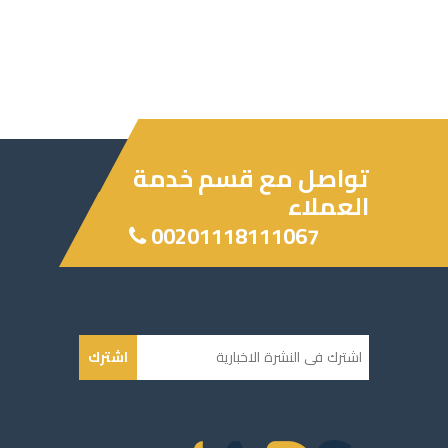
تواصل مع قسم خدمة
العملاء
00201118111067
اشترك