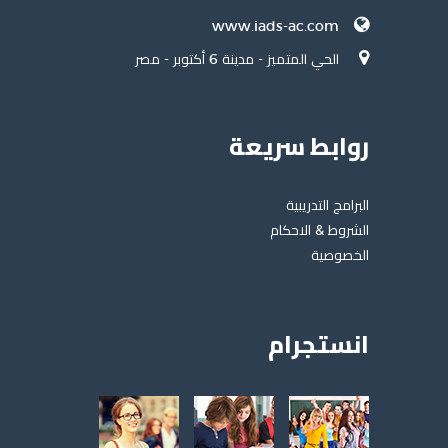
www.iads-ac.com
الحي المتميز - مدينة 6 أكتوبر - مصر
روابط سريعة
البرامج التدريبية
الشروط & الاحكام
الخصوصية
انستجرام