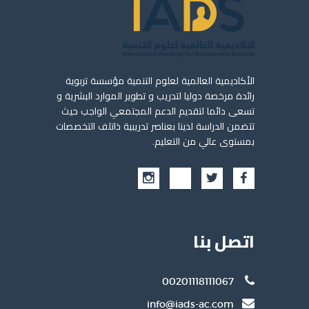
الأكاديمية العالمية لعلوم التنمية مؤسسة تربوية
رائدة مرخصة دوليا لتدريب و تطوير الموارد البشرية و
تسعى دائما لتقديم الدعم المجتمعي الواجب حيث
تتضمن الدراسة لدينا بعناصر تدريبية ذاتلف التخصصات
بمستوى عالي من التعليم.
اتصل بنا
00201118111067
info@iads-ac.com