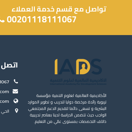
تواصل مع قسم خدمة العملاء
00201118111067
اتصل ب
11067
.com
الأكاديمية العالمية لعلوم التنمية مؤسسة
.com
تربوية رائدة مرخصة دوليا لتدريب و تطوير الموارد
البشرية و تسعى دائما لتقديم الدعم المجتمعي
الحي المت
الواجب حيث تتضمن الدراسة لدينا بعناصر تدريبية
ذاتلف التخصصات بمستوى عالي من التعليم.