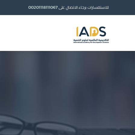
للاستفسارات برجاء الاتصال على
00201118111067