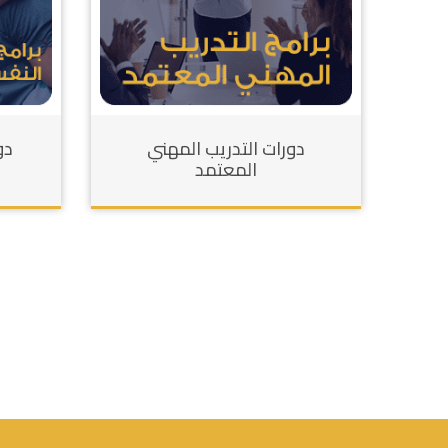
دورات التدريب المهني
دو
المعتمد